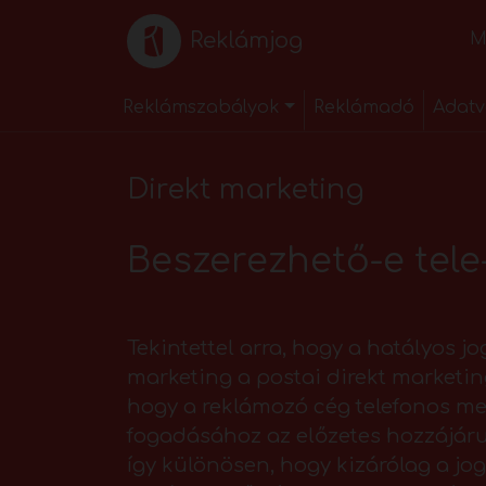
Reklámjog
M
Reklámszabályok
Reklámadó
Adatv
Direkt marketing
Beszerezhető-e tele
Tekintettel arra, hogy a hatályos j
marketing a postai direkt marketi
hogy a reklámozó cég telefonos me
fogadásához az előzetes hozzájárul
így különösen, hogy kizárólag a jo