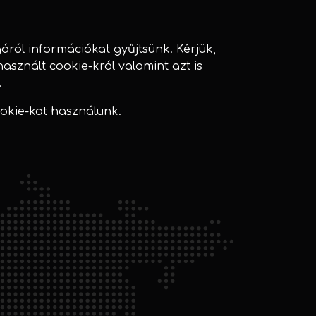
ól információkat gyűjtsünk. Kérjük,
használt cookie-król valamint azt is
.
okie-kat használunk.