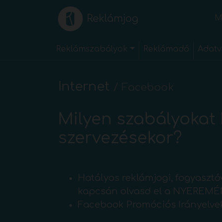
Reklámjog
M
Reklámszabályok
Reklámadó
Adatv
Internet
/
Facebook
Milyen szabályokat
szervezésekor?
Hatályos reklámjogi, fogyaszt
kapcsán olvasd el a NYEREMÉN
Facebook Promóciós Irányelve