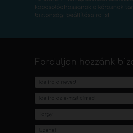
kapcsolódhassanak a károsnak tart
biztonsági beállításaira is!
Forduljon hozzánk biz