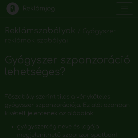
Reklámjog
Reklámszabályok
/
Gyógyszer
reklámok szabályai
Gyógyszer szponzoráció
lehetséges?
Főszabály szerint tilos a vényköteles
gyógyszer szponzorációja. Ez alól azonban
kivételt jelentenek az alábbiak:
gyógyszercég neve és logója
megjeleníthető szponzor spotban!