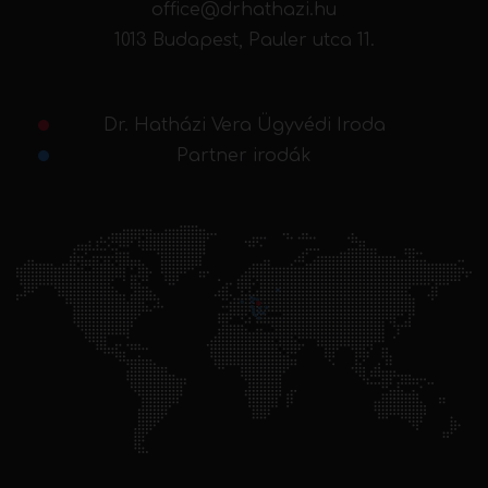
office@drhathazi.hu
1013 Budapest, Pauler utca 11.
Dr. Hatházi Vera Ügyvédi Iroda
Partner irodák