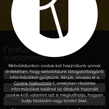
engedélyt ad, amelyért cserébe a
reklámozónak díjat kell fizetnie.
Forduljon hozzánk
bizalommal!
Weboldalunkon cookie-kat használunk annak
érdekében, hogy weboldalunk látogatottságáról
információkat gyűjtsünk. Kérjük, olvassa el a
Cookie tájékoztató
-t, amelyben részletes
információkat találhat az általunk használt
cookie-król valamint azt is megtudhatja, hogyan
tudja blokkolni vagy törölni őket.