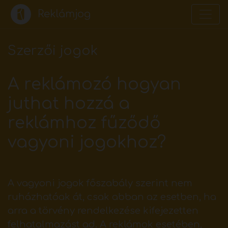
Reklámjog
Szerzői jogok
A reklámozó hogyan
juthat hozzá a
reklámhoz fűződő
vagyoni jogokhoz?
A vagyoni jogok főszabály szerint nem
ruházhatóak át, csak abban az esetben, ha
arra a törvény rendelkezése kifejezetten
felhatalmazást ad. A reklámok esetében,