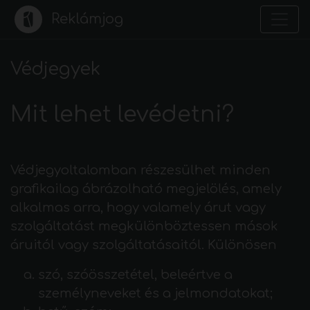
Reklámjog
Védjegyek
Mit lehet levédetni?
Védjegyoltalomban részesülhet minden
grafikailag ábrázolható megjelölés, amely
alkalmas arra, hogy valamely árut vagy
szolgáltatást megkülönböztessen mások
áruitól vagy szolgáltatásaitól. Különösen
szó, szóösszetétel, beleértve a
személyneveket és a jelmondatokat;