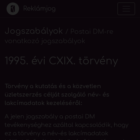
Reklámjog
Jogszabályok
/
Postai DM-re
vonatkozó jogszabályok
1995. évi CXIX. törvény
Törvény a kutatás és a közvetlen
üzletszerzés célját szolgáló név- és
lakcímadatok kezeléséről:
A jelen jogszabály a postai DM
tevékenységhez azáltal kapcsolódik, hogy
ez a törvény a név-és lakcímadatok