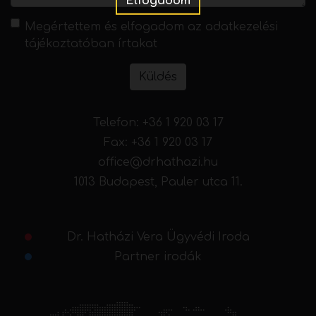
Elfogadom
Megértettem és elfogadom az
adatkezelési
tájékoztatóban
írtakat
Küldés
Telefon:
+36 1 920 03 17
Fax: +36 1 920 03 17
office@drhathazi.hu
1013 Budapest, Pauler utca 11.
Dr. Hatházi Vera Ügyvédi Iroda
Partner irodák